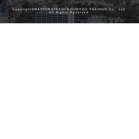
Copyright©MATSUBAYASHI KOUGYOU YAKUHIN Co., Ltd.
All Rights Reserved.